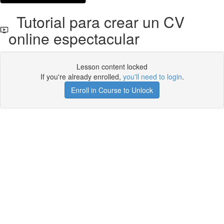
Tutorial para crear un CV
online espectacular
Lesson content locked
If you're already enrolled,
you'll need to login
.
Enroll in Course to Unlock